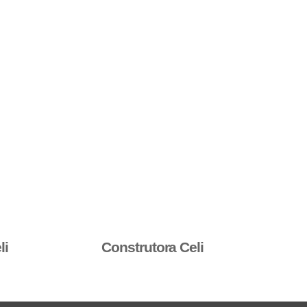
li
Construtora Celi