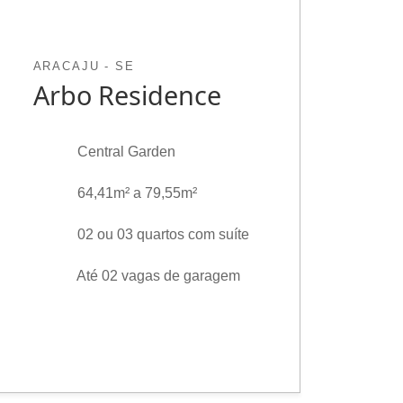
ARACAJU - SE
Arbo Residence
Central Garden
64,41m² a 79,55m²
02 ou 03 quartos com suíte
Até 02 vagas de garagem