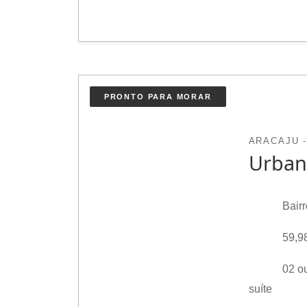
PRONTO PARA MORAR
ARACAJU -
Urban
Bairr
59,9
02 o
suíte