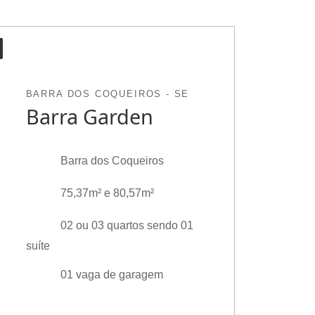
BARRA DOS COQUEIROS - SE
Barra Garden
Barra dos Coqueiros
75,37m² e 80,57m²
02 ou 03 quartos sendo 01
suíte
01 vaga de garagem