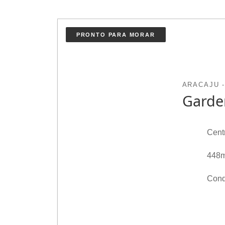
PRONTO PARA MORAR
ARACAJU -
Garden
Cent
448m
Cond