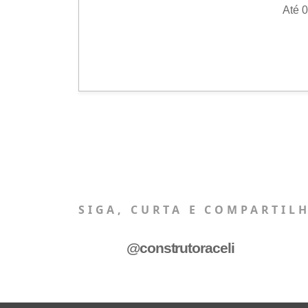
Até 
SIGA, CURTA E COMPARTIL
@construtoraceli