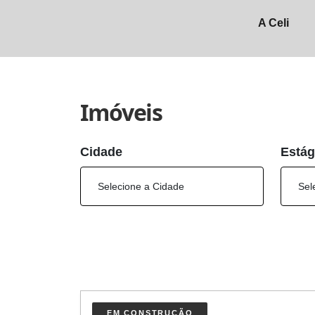
A Celi
Imóveis
Cidade
Estág
EM CONSTRUÇÃO