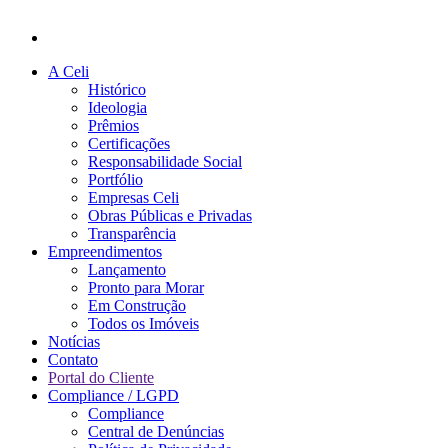
A Celi
Histórico
Ideologia
Prêmios
Certificações
Responsabilidade Social
Portfólio
Empresas Celi
Obras Públicas e Privadas
Transparência
Empreendimentos
Lançamento
Pronto para Morar
Em Construção
Todos os Imóveis
Notícias
Contato
Portal do Cliente
Compliance / LGPD
Compliance
Central de Denúncias