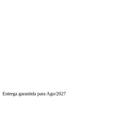
Entrega garantida para Ago/2027