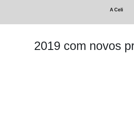
A Celi
2019 com novos pr