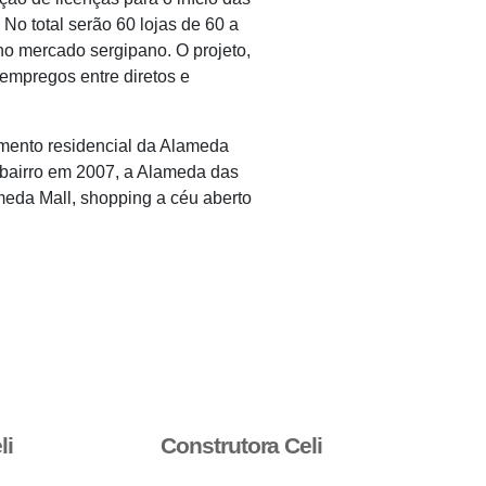
No total serão 60 lojas de 60 a
o mercado sergipano. O projeto,
 empregos entre diretos e
imento residencial da Alameda
 bairro em 2007, a Alameda das
meda Mall, shopping a céu aberto
li
Construtora Celi