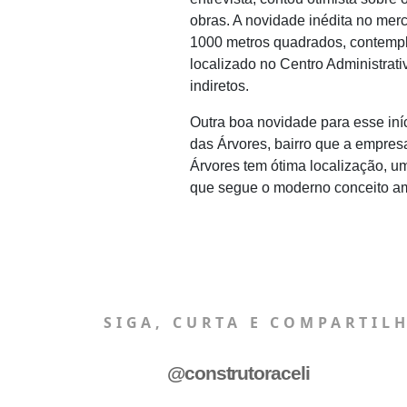
obras. A novidade inédita no mer
1000 metros quadrados, contempla
localizado no Centro Administrat
indiretos.
Outra boa novidade para esse iní
das Árvores, bairro que a empres
Árvores tem ótima localização, 
que segue o moderno conceito am
SIGA, CURTA E COMPARTIL
@construtoraceli