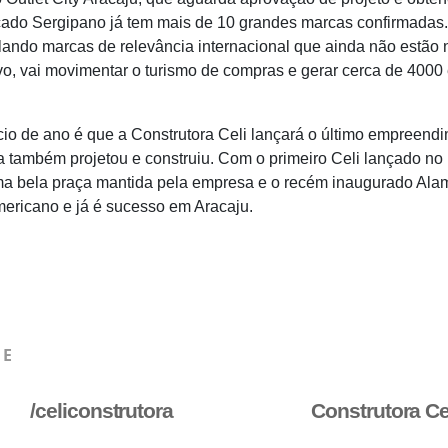
cado Sergipano já tem mais de 10 grandes marcas confirmadas. 
ndo marcas de relevância internacional que ainda não estão n
ivo, vai movimentar o turismo de compras e gerar cerca de 4000
cio de ano é que a Construtora Celi lançará o último empreend
a também projetou e construiu. Com o primeiro Celi lançado no
uma bela praça mantida pela empresa e o recém inaugurado Ala
ericano e já é sucesso em Aracaju.
HE
/celiconstrutora
Construtora Ce