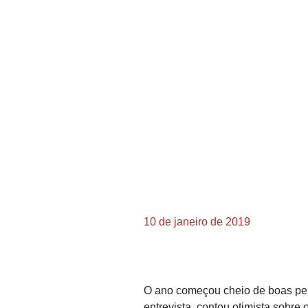
10 de janeiro de 2019
O ano começou cheio de boas pers
entrevista, contou otimista sobre