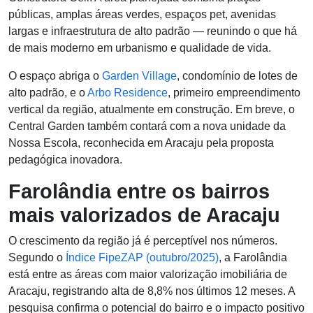
públicas, amplas áreas verdes, espaços pet, avenidas
largas e infraestrutura de alto padrão — reunindo o que há
de mais moderno em urbanismo e qualidade de vida.
O espaço abriga o
Garden Village
, condomínio de lotes de
alto padrão, e o
Arbo Residence
, primeiro empreendimento
vertical da região, atualmente em construção. Em breve, o
Central Garden também contará com a nova unidade da
Nossa Escola, reconhecida em Aracaju pela proposta
pedagógica inovadora.
Farolândia entre os bairros
mais valorizados de Aracaju
O crescimento da região já é perceptível nos números.
Segundo o
Índice FipeZAP (outubro/2025)
, a Farolândia
está entre as áreas com maior valorização imobiliária de
Aracaju, registrando alta de 8,8% nos últimos 12 meses. A
pesquisa confirma o potencial do bairro e o impacto positivo