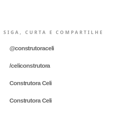
SIGA, CURTA E COMPARTILHE
@construtoraceli
/celiconstrutora
Construtora Celi
Construtora Celi