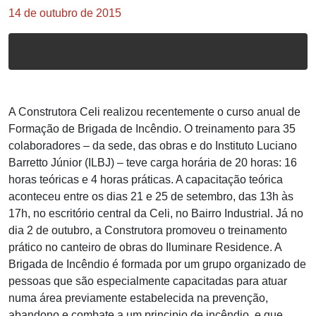
14 de outubro de 2015
A Construtora Celi realizou recentemente o curso anual de
Formação de Brigada de Incêndio. O treinamento para 35
colaboradores – da sede, das obras e do Instituto Luciano
Barretto Júnior (ILBJ) – teve carga horária de 20 horas: 16
horas teóricas e 4 horas práticas. A capacitação teórica
aconteceu entre os dias 21 e 25 de setembro, das 13h às
17h, no escritório central da Celi, no Bairro Industrial. Já no
dia 2 de outubro, a Construtora promoveu o treinamento
prático no canteiro de obras do Iluminare Residence. A
Brigada de Incêndio é formada por um grupo organizado de
pessoas que são especialmente capacitadas para atuar
numa área previamente estabelecida na prevenção,
abandono e combate a um principio de incêndio, e que