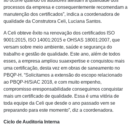
só ocorre quando os auditores atestam a qualidade dos
processos da empresa e consequentemente recomendam a
manutenção dos certificados”, indica a coordenadora de
qualidade da Construtora Celi, Luciana Santos.
A Celi obteve êxito na renovação dos certificados ISO
9001:2015, ISO 14001:2015 e OHSAS 18001:2007, que
versam sobre meio ambiente, saúde e segurança do
trabalho e gestão de qualidade. Este ano, além de todos
esses, a empresa ampliou suaexpertise e conquistou mais
uma certificação, desta vez em obras de saneamento no
PBQP-H. “Solicitamos a extensão do escopo relacionado
ao PBQP-H/SiAC 2018, e com muito empenho,
compromisso eresponsabilidade conseguimos conquistar
mais um certificado de qualidade. Essa é uma vitória de
toda equipe da Celi que desde o ano passado vem se
preparando para este momento”, diz a coordenadora.
Ciclo de Auditoria Interna