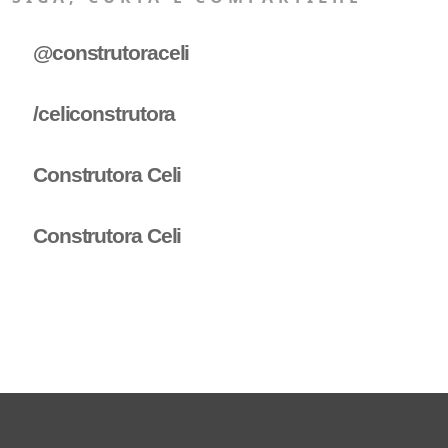
@construtoraceli
/celiconstrutora
Construtora Celi
Construtora Celi