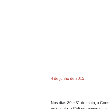
4 de junho de 2015
Nos dias 30 e 31 de maio, a Cons
no evento, a Celi promoveu mais