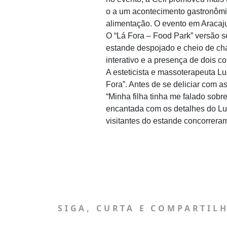
o a um acontecimento gastronômi
alimentação. O evento em Aracaju
O “Lá Fora – Food Park” versão s
estande despojado e cheio de cha
interativo e a presença de dois c
A esteticista e massoterapeuta L
Fora”. Antes de se deliciar com a
“Minha filha tinha me falado sobr
encantada com os detalhes do Luz
visitantes do estande concorreram
SIGA, CURTA E COMPARTIL