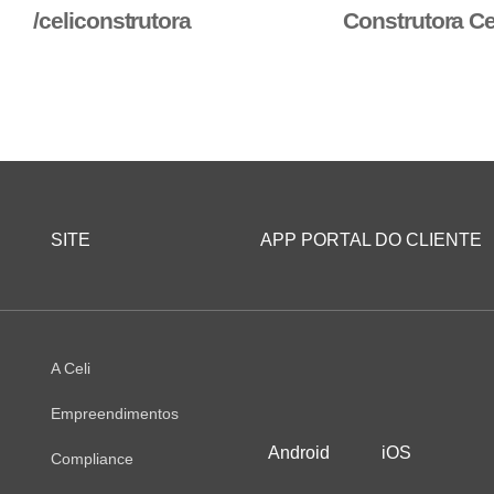
/celiconstrutora
Construtora Ce
SITE
APP PORTAL DO CLIENTE
A Celi
Empreendimentos
Android
iOS
Compliance