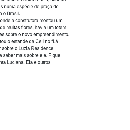
ues numa espécie de praça de
 o Brasil.
 onde a construtora montou um
de muitas flores, havia um totem
antes sobre o novo empreendimento.
tou o estande da Celi no “Lá
er sobre o Luzia Residence.
a saber mais sobre ele. Fiquei
ta Luciana. Ela e outros