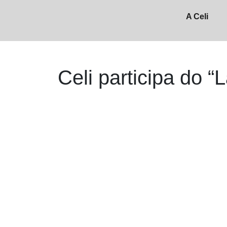
A Celi
Celi participa do “