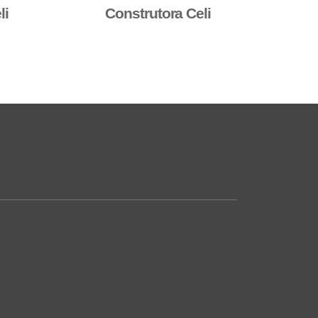
li
Construtora Celi