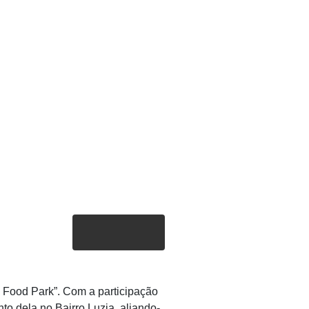
– Food Park”. Com a participação
o dela no Bairro Luzia, aliando-