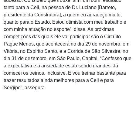
sucesso. Considero que trouxe, sim, um bom resultado
tanto para a Celi, na pessoa de Dr. Luciano [Barreto,
presidente da Construtora], a quem eu agradeço muito,
quanto para o Estado. Estou otimista com meu trabalho e
com minha atuação no esporte”, disse. As próximas
competições das quais ele vai participar são o Circuito
Pague Menos, que acontecerá no dia 29 de novembro, em
Vitória, no Espírito Santo, e a Corrida de São Silvestre, no
dia 31 de dezembro, em São Paulo, Capital. “Confesso que
a expectativa e a ansiedade estão sendo grandes. Já
comecei os treinos, inclusive. E vou treinar bastante para
trazer resultados ainda melhores para a Celi e para
Sergipe”, assegura.