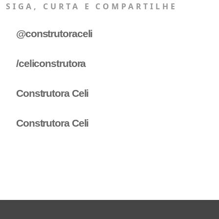
SIGA, CURTA E COMPARTILHE
@construtoraceli
/celiconstrutora
Construtora Celi
Construtora Celi