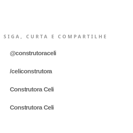
SIGA, CURTA E COMPARTILHE
@construtoraceli
/celiconstrutora
Construtora Celi
Construtora Celi