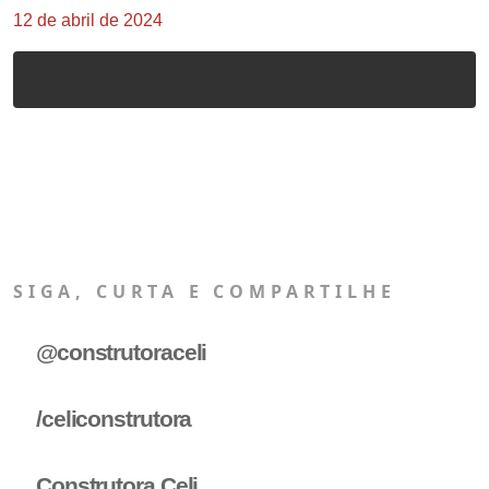
12 de abril de 2024
SIGA, CURTA E COMPARTILHE
@construtoraceli
/celiconstrutora
Construtora Celi