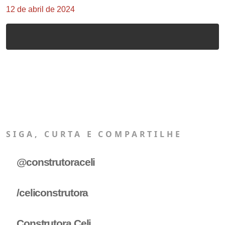
12 de abril de 2024
SIGA, CURTA E COMPARTILHE
@construtoraceli
/celiconstrutora
Construtora Celi