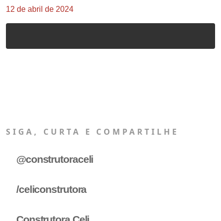
12 de abril de 2024
SIGA, CURTA E COMPARTILHE
@construtoraceli
/celiconstrutora
Construtora Celi