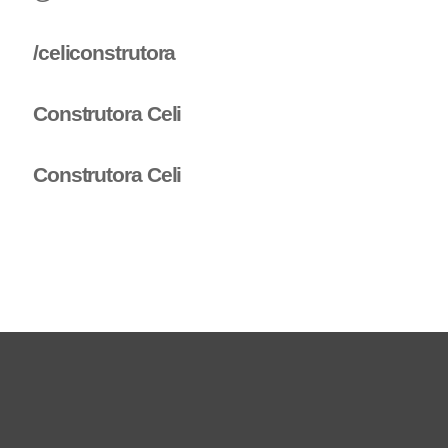
/celiconstrutora
Construtora Celi
Construtora Celi