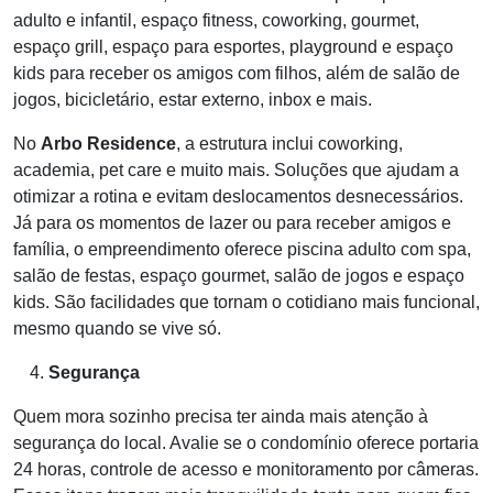
adulto e infantil, espaço fitness, coworking, gourmet,
espaço grill, espaço para esportes, playground e
espaço
kids para receber os amigos com filhos, além de salão de
jogos, bicicletário, estar externo, inbox e mais.
No
Arbo
Residence
, a estrutura inclui coworking,
academia, pet
care
e muito mais. Soluções que ajudam a
otimizar a rotina e evitam deslocamentos
desnecessários.
Já para os momentos de lazer ou para receber amigos e
família, o empreendimento oferece piscina adulto com spa,
salão de festas, espaço
gourmet, salão de jogos e espaço
kids. São facilidades que tornam o cotidiano mais funcional,
mesmo quando se vive só.
Segurança
Quem mora sozinho precisa ter ainda mais atenção à
segurança do local. Avalie se o condomínio oferece portaria
24 horas, controle de acesso e
monitoramento por câmeras.