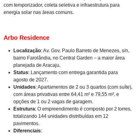
com temporizador, coleta seletiva e infraestrutura para
energia solar nas áreas comuns.
Arbo Residence
Localização
: Av. Gov. Paulo Barreto de Menezes, s/n,
bairro
Farolândia
, no Central Garden – a maior área
planejada de Aracaju.
Status
: Lançamento com entrega garantida para
agosto de 2027.
Unidades
: Apartamentos de 2 ou 3 quartos (com suíte),
com áreas privativas entre 64,41 m² e 79,55 m², e
opções de 1 ou 2 vagas de garagem.
Estrutura
: O empreendimento é composto por 2 torres,
totalizando 144 unidades distribuídas em 12
pavimentos.
Diferenciais
: