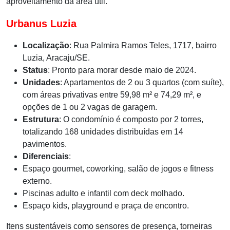
aproveitamento da área útil.
Urbanus Luzia
Localização
: Rua Palmira Ramos Teles, 1717, bairro
Luzia, Aracaju/SE.
Status
: Pronto para morar desde maio de 2024.
Unidades
: Apartamentos de 2 ou 3 quartos (com suíte),
com áreas privativas entre 59,98 m² e 74,29 m², e
opções de 1 ou 2 vagas de garagem.
Estrutura
: O condomínio é composto por 2 torres,
totalizando 168 unidades distribuídas em 14
pavimentos.
Diferenciais
:
Espaço gourmet, coworking, salão de jogos e fitness
externo.
Piscinas adulto e infantil com deck molhado.
Espaço kids, playground e praça de encontro.
Itens sustentáveis como sensores de presença, torneiras