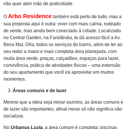
não quer abrir mão de praticidade.
Arbo Residence
O
também está perto de tudo, mas a
sua proposta aqui é outra: viver com mais calma, rodeado
de verde, mas ainda bem conectado à cidade.
Localizado
no Central Garden, na
Farolândia
, te dá acesso fácil a Av.
Beira Mar, Orla, todos os serviços do bairro, além de ter ao
seu redor a maior e mais
completa área planejada, com
muita área verde, praças, calçadões, espaços para lazer,
convivência, prática de atividades físicas – uma extensão
do seu
apartamento que você irá aproveitar em muitos
momentos.
Áreas comuns e de lazer
Mesmo que a ideia seja morar sozinho, as áreas comuns e
de lazer são importantes, afinal morar só não significa não
socializar.
No
Urbanus Luzia
, a área comum é completa: piscinas