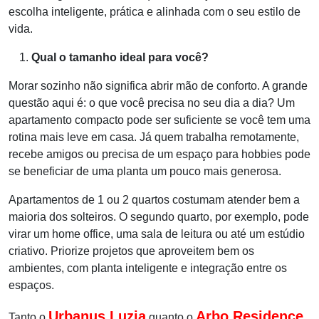
escolha inteligente, prática e alinhada com
o seu estilo de
vida.
Qual o tamanho ideal para você?
Morar sozinho não significa abrir mão de conforto. A grande
questão aqui é: o que você precisa no seu dia a dia? Um
apartamento compacto pode ser
suficiente se você tem uma
rotina mais leve em casa. Já quem trabalha remotamente,
recebe amigos ou precisa de um espaço para hobbies pode
se beneficiar
de uma planta um pouco mais generosa.
Apartamentos de 1 ou 2 quartos costumam atender bem a
maioria dos solteiros. O segundo quarto, por exemplo, pode
virar um home office, uma sala de
leitura ou até um estúdio
criativo. Priorize projetos que aproveitem bem os
ambientes, com planta inteligente e integração entre os
espaços.
Urbanus Luzia
Arbo Residence
Tanto o
quanto o