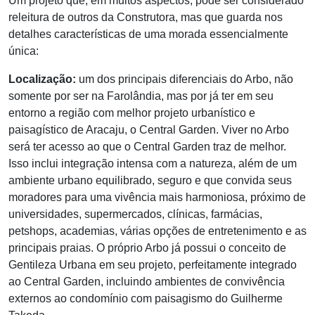
Um projeto que, em muitos aspectos, pode ser considerado
releitura de outros da Construtora, mas que guarda nos
detalhes características de uma morada essencialmente
única:
Localização:
um dos principais diferenciais do Arbo, não
somente por ser na Farolândia, mas por já ter em seu
entorno a região com melhor projeto urbanístico e
paisagístico de Aracaju, o Central Garden. Viver no Arbo
será ter acesso ao que o Central Garden traz de melhor.
Isso inclui integração intensa com a natureza, além de um
ambiente urbano equilibrado, seguro e que convida seus
moradores para uma vivência mais harmoniosa, próximo de
universidades, supermercados, clínicas, farmácias,
petshops, academias, várias opções de entretenimento e as
principais praias. O próprio Arbo já possui o conceito de
Gentileza Urbana em seu projeto, perfeitamente integrado
ao Central Garden, incluindo ambientes de convivência
externos ao condomínio com paisagismo do Guilherme