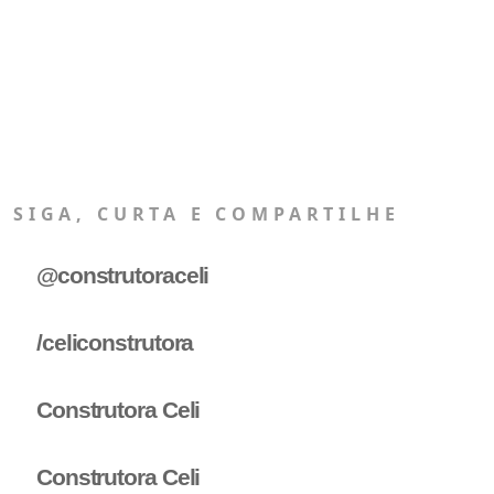
SIGA, CURTA E COMPARTILHE
@construtoraceli
/celiconstrutora
Construtora Celi
Construtora Celi